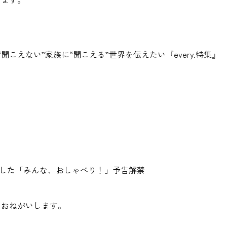
聞こえない”家族に“聞こえる”世界を伝えたい『every.特集』
督した「みんな、おしゃべり！」予告解禁
くおねがいします。