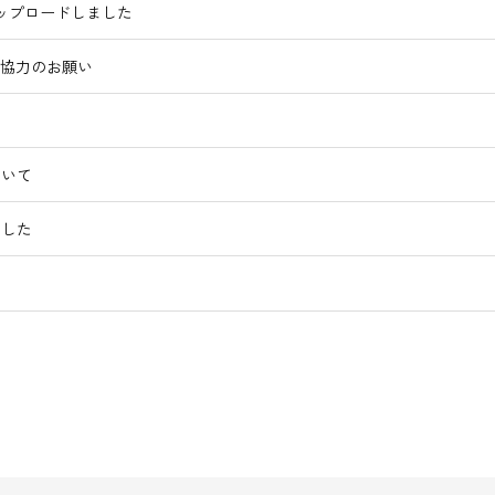
ップロードしました
ご協力のお願い
ついて
ました