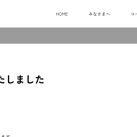
HOME
みなさまへ
コ
たしました
します。