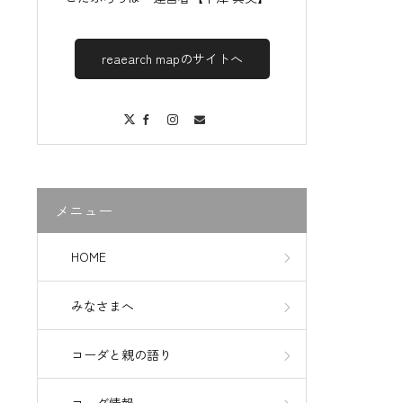
reaearch mapのサイトへ
X
Facebook
Instagram
Contact
メニュー
HOME
みなさまへ
コーダと親の語り