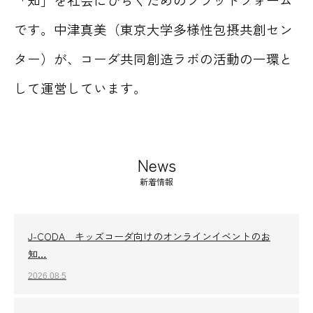
です。中津真美（東京大学多様性包摂共創セン
ター）が、コーダ共同創造ラボの活動の一環と
して運営しています。
News
新着情報
J-CODA キッズコーダ向けのオンラインイベントのお
知…
2026.08.5