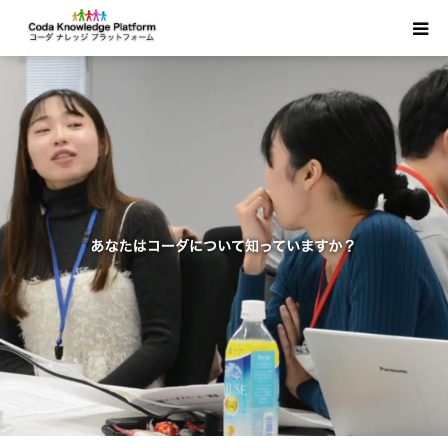
HOME
みなさまへ
コーダと親の語り
コーダ情報
コーダ研究